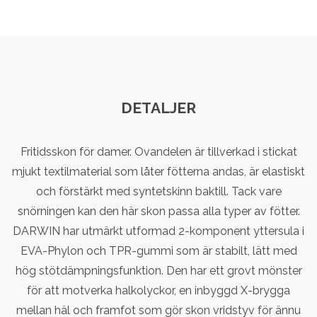
DETALJER
Fritidsskon för damer. Ovandelen är tillverkad i stickat
mjukt textilmaterial som låter fötterna andas, är elastiskt
och förstärkt med syntetskinn baktill. Tack vare
snörningen kan den här skon passa alla typer av fötter.
DARWIN har utmärkt utformad 2-komponent yttersula i
EVA-Phylon och TPR-gummi som är stabilt, lätt med
hög stötdämpningsfunktion. Den har ett grovt mönster
för att motverka halkolyckor, en inbyggd X-brygga
mellan häl och framfot som gör skon vridstyv för ännu