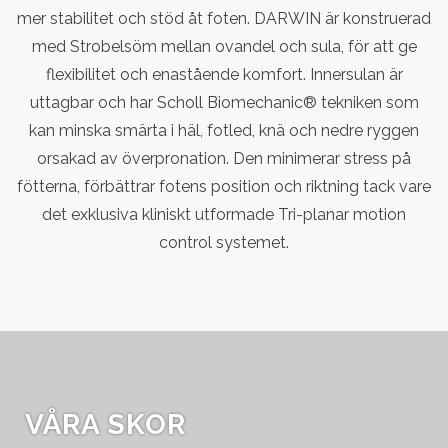
mer stabilitet och stöd åt foten. DARWIN är konstruerad
med Strobelsöm mellan ovandel och sula, för att ge
flexibilitet och enastående komfort. Innersulan är
uttagbar och har Scholl Biomechanic® tekniken som
kan minska smärta i häl, fotled, knä och nedre ryggen
orsakad av överpronation. Den minimerar stress på
fötterna, förbättrar fotens position och riktning tack vare
det exklusiva kliniskt utformade Tri-planar motion
control systemet.
VÅRA SKOR