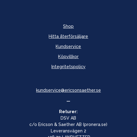
Shop
Hitta återförsäljare
Kundservice
Köpvillkor
Integritetspolicy
kundservice@ericsonsaether.se
—
Returer:
DSV AB
c/o Ericson & Saether AB (pronera.se)
Leveransvägen 2