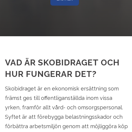
VAD ÄR SKOBIDRAGET OCH
HUR FUNGERAR DET?
Skobidraget är en ekonomisk ersättning som
främst ges till offentliganställda inom vissa
yrken, framför allt vård- och omsorgspersonal.
Syftet är att förebygga belastningsskador och
förbättra arbetsmiljön genom att möjliggöra köp