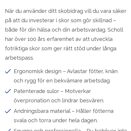
När du använder ditt skobidrag vill du vara säker
på att du investerar i skor som gör skillnad –
både för din hälsa och din arbetsvardag. Scholl
har över 100 års erfarenhet av att utveckla
fotriktiga skor som ger rätt stöd under långa
arbetspass.
Ergonomisk design – Avlastar fötter, knän
och rygg för en bekvämare arbetsdag.
Patenterade sulor – Motverkar
överpronation och lindrar besvären.
Andningsbara material – Håller fötterna
svala och torra under hela dagen.
Snygga och professionella – Du behöver inte