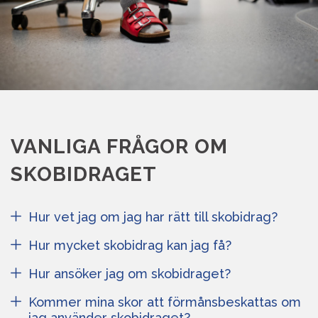
VANLIGA FRÅGOR OM
SKOBIDRAGET
Hur vet jag om jag har rätt till skobidrag?
Hur mycket skobidrag kan jag få?
Hur ansöker jag om skobidraget?
Kommer mina skor att förmånsbeskattas om
jag använder skobidraget?