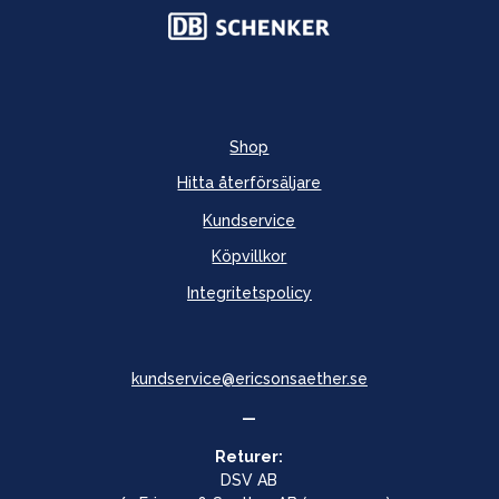
Shop
Hitta återförsäljare
Kundservice
Köpvillkor
Integritetspolicy
kundservice@ericsonsaether.se
—
Returer:
DSV AB