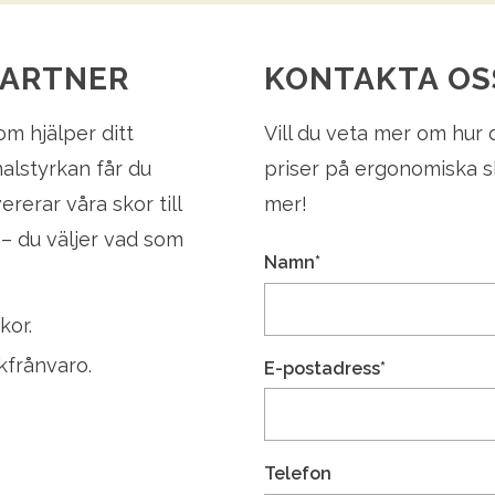
PARTNER
KONTAKTA OS
om hjälper ditt
Vill du veta mer om hur 
onalstyrkan får du
priser på ergonomiska s
ererar våra skor till
mer!
a – du väljer vad som
Namn*
kor.
kfrånvaro.
E-postadress*
Telefon