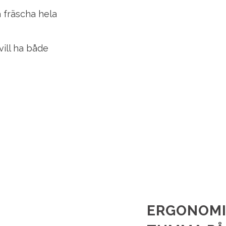
 fräscha hela
vill ha både
ERGONOMI