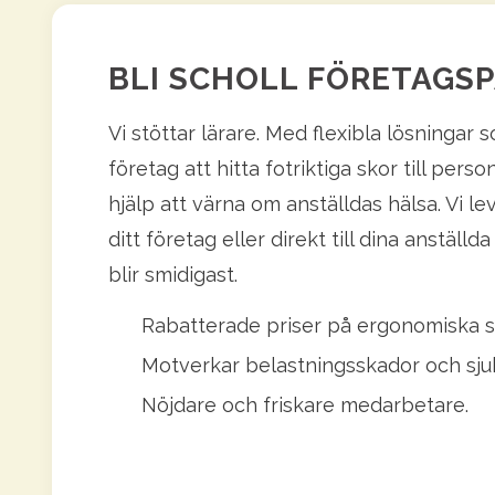
BLI SCHOLL FÖRETAGS
Vi stöttar lärare. Med flexibla lösningar s
företag att hitta fotriktiga skor till pers
hjälp att värna om anställdas hälsa. Vi lev
ditt företag eller direkt till dina anställd
blir smidigast.
Rabatterade priser på ergonomiska s
Motverkar belastningsskador och sju
Nöjdare och friskare medarbetare.