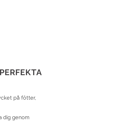
 PERFEKTA
cket på fötter,
lja dig genom