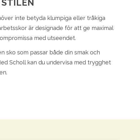
 STILEN
ver inte betyda klumpiga eller tråkiga
arbetsskor är designade för att ge maximal
 kompromissa med utseendet.
 en sko som passar både din smak och
 Med Scholl kan du undervisa med trygghet
en.