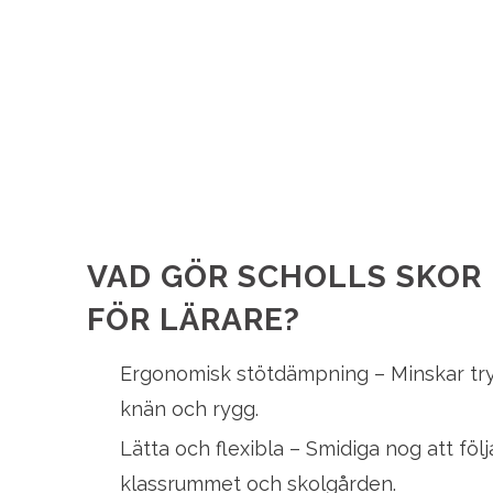
VAD GÖR SCHOLLS SKOR
FÖR LÄRARE?
Ergonomisk stötdämpning – Minskar try
knän och rygg.
Lätta och flexibla – Smidiga nog att fö
klassrummet och skolgården.