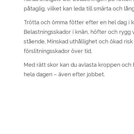
påtaglig, vilket kan leda till smärta och lån
Trötta och ömma fötter efter en hel dag i 
Belastningsskador i knän, höfter och rygg v
stående. Minskad uthållighet och ökad risk
förslitningsskador över tid.
Med rätt skor kan du avlasta kroppen och 
hela dagen – även efter jobbet.