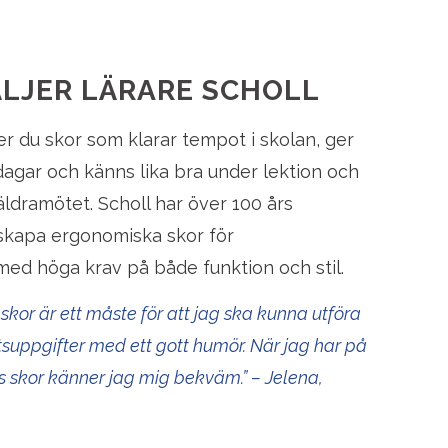
ÄLJER LÄRARE SCHOLL
r du skor som klarar tempot i skolan, ger
dagar och känns lika bra under lektion och
äldramötet. Scholl har över 100 års
 skapa ergonomiska skor för
d höga krav på både funktion och stil.
kor är ett måste för att jag ska kunna utföra
suppgifter med ett gott humör. När jag har på
s skor känner jag mig bekväm.” – Jelena,