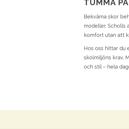
TUMMA PÅ
Bekväma skor behö
modeller. Scholls 
komfort utan att
Hos oss hittar du
skolmiljöns krav.
och stil – hela dag