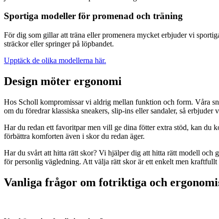
Sportiga modeller för promenad och träning
För dig som gillar att träna eller promenera mycket erbjuder vi sporti
sträckor eller springer på löpbandet.
Upptäck de olika modellerna här.
Design möter ergonomi
Hos Scholl kompromissar vi aldrig mellan funktion och form. Våra snygg
om du föredrar klassiska sneakers, slip-ins eller sandaler, så erbjuder 
Har du redan ett favoritpar men vill ge dina fötter extra stöd, kan du k
förbättra komforten även i skor du redan äger.
Har du svårt att hitta rätt skor? Vi hjälper dig att hitta rätt modell och
för personlig vägledning. Att välja rätt skor är ett enkelt men kraftfullt 
Vanliga frågor om fotriktiga och ergonomi