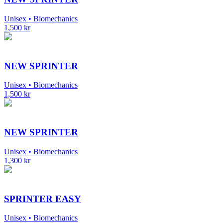
Unisex • Biomechanics
1,500
kr
NEW SPRINTER
Unisex • Biomechanics
1,500
kr
NEW SPRINTER
Unisex • Biomechanics
1,300
kr
SPRINTER EASY
Unisex • Biomechanics