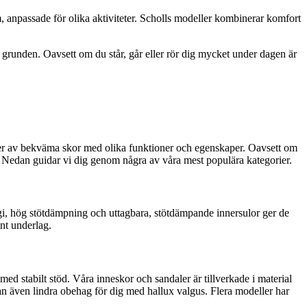
m, anpassade för olika aktiviteter. Scholls modeller kombinerar komfort
 grunden. Oavsett om du står, går eller rör dig mycket under dagen är
egorier av bekväma skor med olika funktioner och egenskaper. Oavsett om
il. Nedan guidar vi dig genom några av våra mest populära kategorier.
gi, hög stötdämpning och uttagbara, stötdämpande innersulor ger de
nt underlag.
stabilt stöd. Våra inneskor och sandaler är tillverkade i material
an även lindra obehag för dig med hallux valgus. Flera modeller har