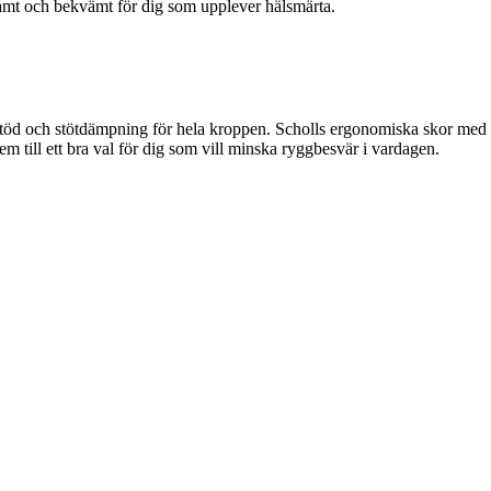
onsamt och bekvämt för dig som upplever hälsmärta.
t, stöd och stötdämpning för hela kroppen. Scholls ergonomiska skor med 
m till ett bra val för dig som vill minska ryggbesvär i vardagen.