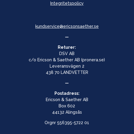
Integritetspolicy
kundservice@ericsonsaether.se
—
Returer:
DSV AB
c/o Ericson & Saether AB (pronera.se)
Leveransvägen 2
438 70 LANDVETTER
—
Postadress:
Ericson & Saether AB
Box 602
44132 Alingsås
Orgnr
556395-5722 01