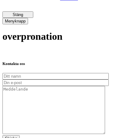
Stäng
Menyknapp
overpronation
Kontakta oss