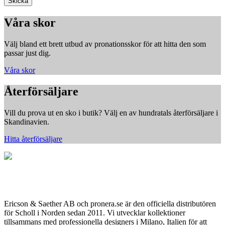
Våra skor
Välj bland ett brett utbud av pronationsskor för att hitta den som
passar just dig.
Våra skor
Återförsäljare
Vill du prova ut en sko i butik? Välj en av hundratals återförsäljare i
Skandinavien.
Hitta återförsäljare
Officiell hemsida för Scholl Shoes Sverige
Ericson & Saether AB och pronera.se är den officiella distributören
för Scholl i Norden sedan 2011. Vi utvecklar kollektioner
tillsammans med professionella designers i Milano, Italien för att