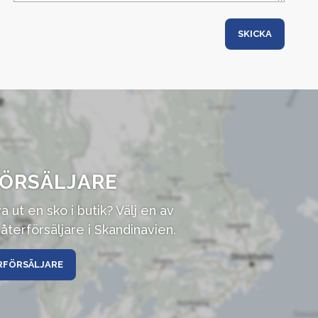
ÖRSÄLJARE
va ut en sko i butik? Välj en av
återförsäljare i Skandinavien.
RFÖRSÄLJARE