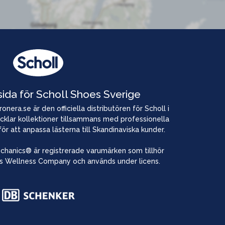
sida för Scholl Shoes Sverige
nera.se är den officiella distributören för Scholl i
cklar kollektioner tillsammans med professionella
 för att anpassa lästerna till Skandinaviska kunder.
chanics® är registrerade varumärken som tillhör
s Wellness Company och används under licens.