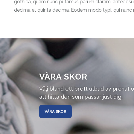
gothica, quam nunc putamus parum claram, anteposueri
decima et quinta decima. Eodem modo typi, qui nunc no
VÅRA SKOR
Välj bland ett brett utbud av pronati
att hitta den som passar just dig.
VÅRA SKOR