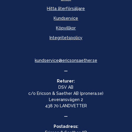
Hitta återförsäljare
Kundservice
Köpvillkor
Integritetspolicy
kundservice@ericsonsaether.se
—
Returer:
DSV AB
c/o Ericson & Saether AB (pronera.se)
Leveransvägen 2
438 70 LANDVETTER
—
Postadress: