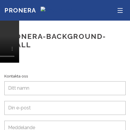
PRONERA
Men
PRONERA-BACKGROUND-
SMALL
Kontakta oss