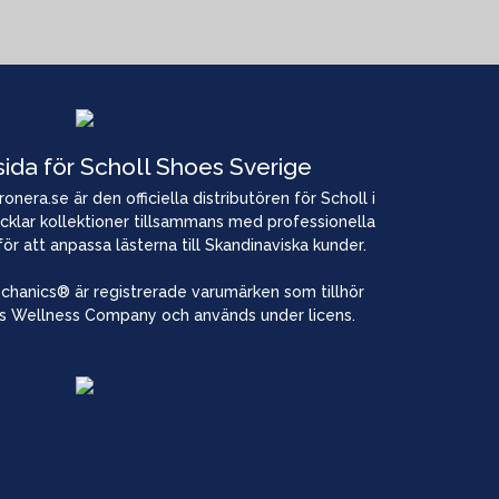
sida för Scholl Shoes Sverige
nera.se är den officiella distributören för Scholl i
cklar kollektioner tillsammans med professionella
 för att anpassa lästerna till Skandinaviska kunder.
chanics® är registrerade varumärken som tillhör
s Wellness Company och används under licens.