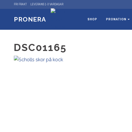
FRI FRAKT
LEVERANS 1-3 VARDAGAR
PRONERA
SHOP
PRONATION
DSC01165