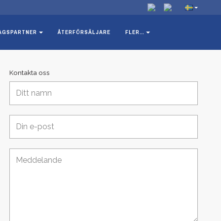
AGSPARTNER
ÅTERFÖRSÄLJARE
FLER…
Kontakta oss