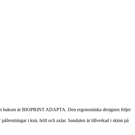
nologin bakom är BIOPRINT ADAPTA. Den ergonomiska designen följer
påfrestningar i knä, höft och axlar. Sandalen är tillverkad i skinn på