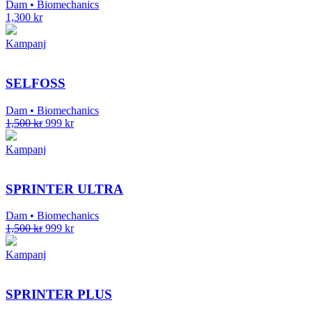
Dam • Biomechanics
1,300
kr
Kampanj
SELFOSS
Dam • Biomechanics
1,500
kr
999
kr
Kampanj
SPRINTER ULTRA
Dam • Biomechanics
1,500
kr
999
kr
Kampanj
SPRINTER PLUS