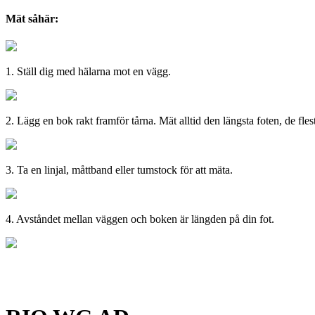
Mät såhär:
1. Ställ dig med hälarna mot en vägg.
2. Lägg en bok rakt framför tårna. Mät alltid den längsta foten, de flest
3. Ta en linjal, måttband eller tumstock för att mäta.
4. Avståndet mellan väggen och boken är längden på din fot.