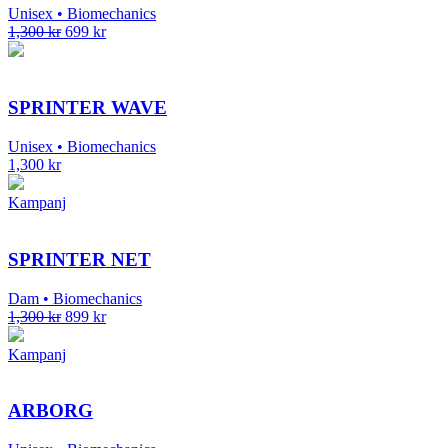
Unisex • Biomechanics
1,300
kr
699
kr
SPRINTER WAVE
Unisex • Biomechanics
1,300
kr
Kampanj
SPRINTER NET
Dam • Biomechanics
1,300
kr
899
kr
Kampanj
ARBORG