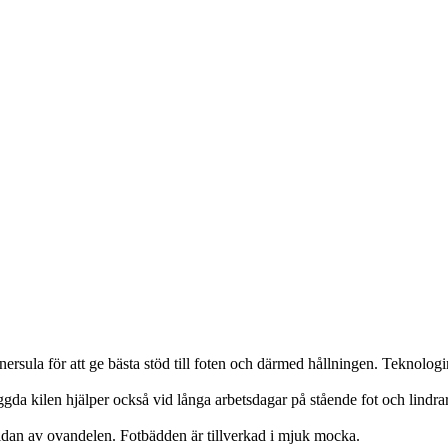
nersula för att ge bästa stöd till foten och därmed hållningen. Tek
gda kilen hjälper också vid långa arbetsdagar på stående fot och lindrar 
sidan av ovandelen. Fotbädden är tillverkad i mjuk mocka.