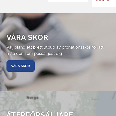
VÅRA SKOR
Välj bland ett brett utbud av pronationsskor för att
hitta den som passar just dig.
VÅRA SKOR
ÅTERFÖRSÄLJARE