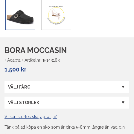
BORA MOCCASIN
•
Adapta
•
Artikelnr:
15143183
1,500
kr
Vilken storlek ska jag välja?
Tänk på att köpa en sko som är cirka 5-8mm längre än vad din