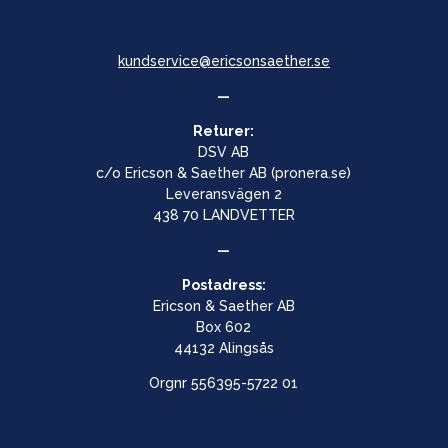
kundservice@ericsonsaether.se
—
Returer:
DSV AB
c/o Ericson & Saether AB (pronera.se)
Leveransvägen 2
438 70 LANDVETTER
—
Postadress:
Ericson & Saether AB
Box 602
44132 Alingsås
Orgnr
556395-5722 01