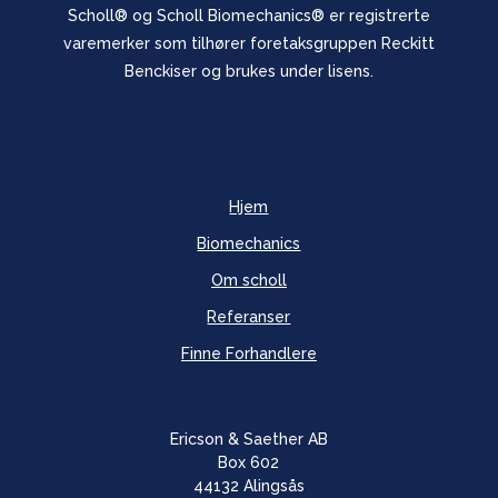
Scholl® og Scholl Biomechanics® er registrerte
varemerker som tilhører foretaksgruppen Reckitt
Benckiser og brukes under lisens.
Hjem
Biomechanics
Om scholl
Referanser
Finne Forhandlere
Ericson & Saether AB
Box 602
44132 Alingsås