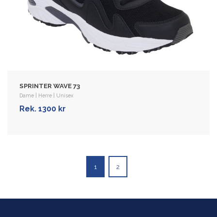
SPRINTER WAVE 73
Dame | Herre | Unisex
Rek. 1300 kr
1
2