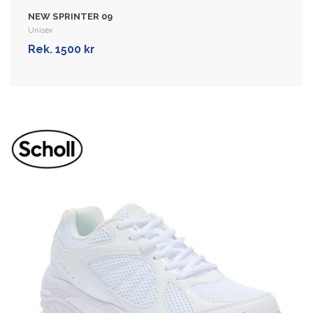
VIS MER
NEW SPRINTER 09
Unisex
Rek. 1500 kr
NEW SPRINTER 23
Unisex