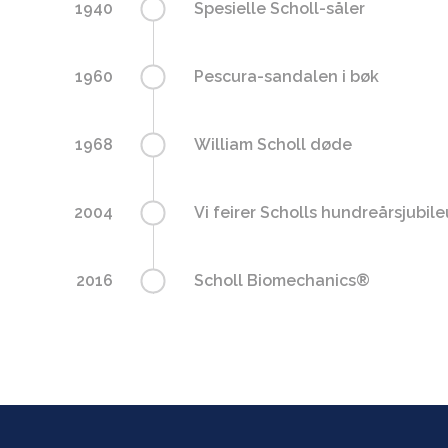
1940
Spesielle Scholl-såler
1960
Pescura-sandalen i bøk
1968
William Scholl døde
2004
Vi feirer Scholls hundreårsjubil
2016
Scholl Biomechanics®