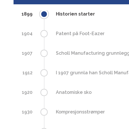
1899
Historien starter
1904
Patent på Foot-Eazer
1907
Scholl Manufacturing grunnleg
1912
I 1907 grunnla han Scholl Manuf
1920
Anatomiske sko
1930
Kompresjonsstrømper