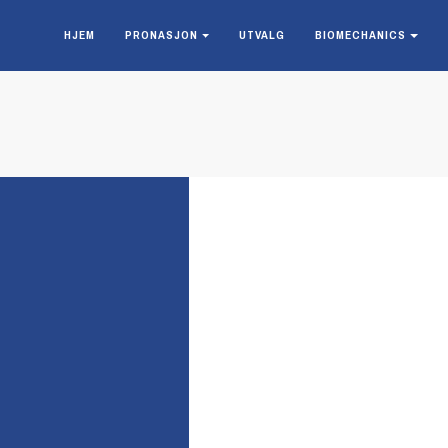
HJEM
PRONASJON
UTVALG
BIOMECHANICS