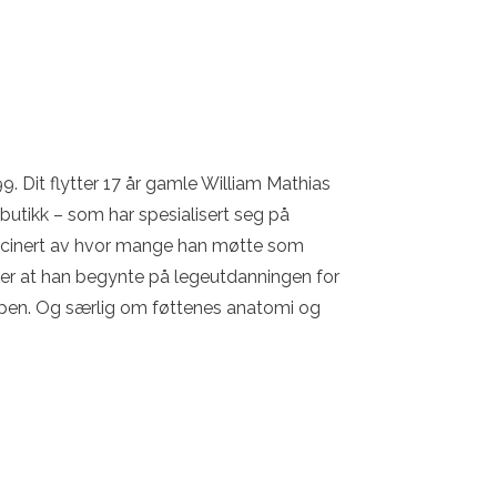
99. Dit flytter 17 år gamle William Mathias
kobutikk – som har spesialisert seg på
ascinert av hvor mange han møtte som
er at han begynte på legeutdanningen for
en. Og særlig om føttenes anatomi og