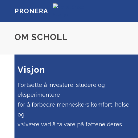
PRONERA
OM SCHOLL
Visjon
Fortsette å investere, studere og
eksperimentere
for å forbedre menneskers komfort, helse
og
velvære ved å ta vare på føttene deres.
Historie