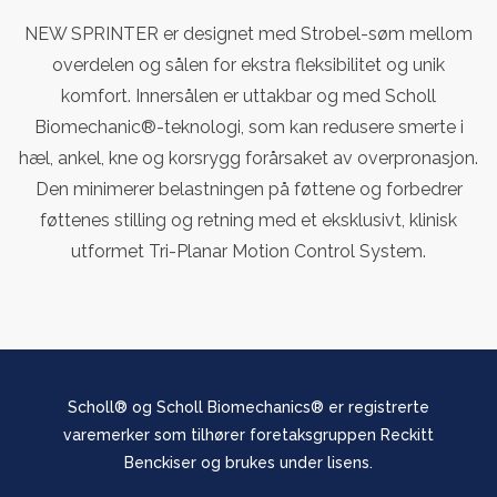
NEW SPRINTER er designet med Strobel-søm mellom
overdelen og sålen for ekstra fleksibilitet og unik
komfort. Innersålen er uttakbar og med Scholl
Biomechanic®-teknologi, som kan redusere smerte i
hæl, ankel, kne og korsrygg forårsaket av overpronasjon.
Den minimerer belastningen på føttene og forbedrer
føttenes stilling og retning med et eksklusivt, klinisk
utformet Tri-Planar Motion Control System.
Scholl® og Scholl Biomechanics® er registrerte
varemerker som tilhører foretaksgruppen Reckitt
Benckiser og brukes under lisens.