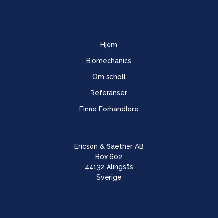
Hjem
Biomechanics
Om scholl
Referanser
Finne Forhandlere
Ericson & Saether AB
Box 602
44132 Alingsås
Sverige