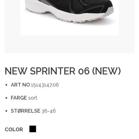
NEW SPRINTER 06 (NEW)
ART NO
15143147.06
FARGE
sort
STØRRELSE
36-46
COLOR