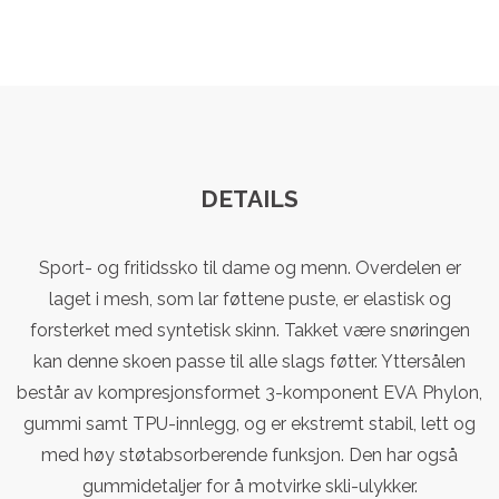
DETAILS
Sport- og fritidssko til dame og menn. Overdelen er
laget i mesh, som lar føttene puste, er elastisk og
forsterket med syntetisk skinn. Takket være snøringen
kan denne skoen passe til alle slags føtter. Yttersålen
består av kompresjonsformet 3-komponent EVA Phylon,
gummi samt TPU-innlegg, og er ekstremt stabil, lett og
med høy støtabsorberende funksjon. Den har også
gummidetaljer for å motvirke skli-ulykker.