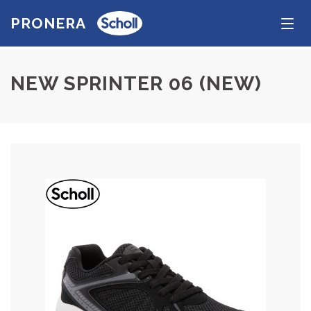
PRONERA
Tog
navi
NEW SPRINTER 06 (NEW)