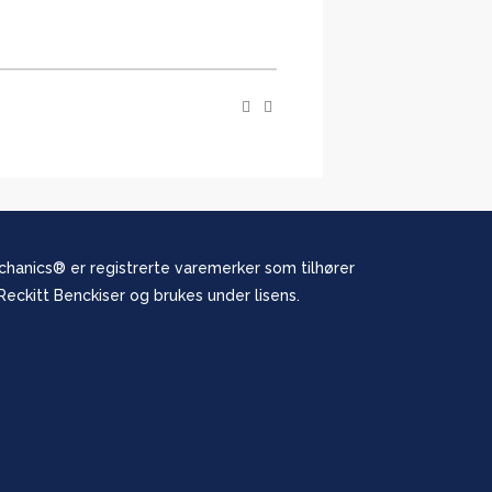
hanics® er registrerte varemerker som tilhører
eckitt Benckiser og brukes under lisens.