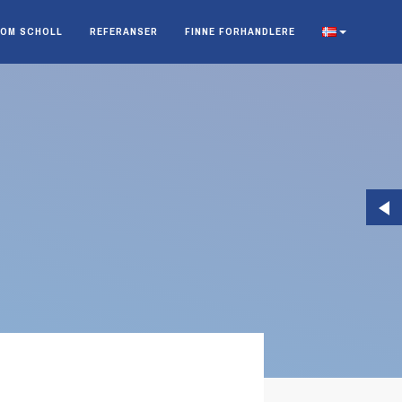
OM SCHOLL
REFERANSER
FINNE FORHANDLERE