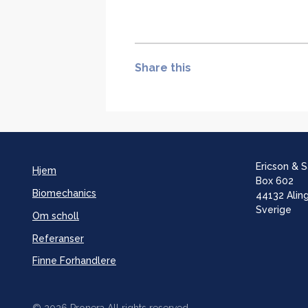
Share this
Ericson & 
Hjem
Box 602
Biomechanics
44132 Alin
Sverige
Om scholl
Referanser
Finne Forhandlere