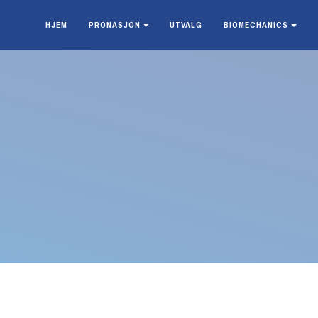
HJEM
PRONASJON
UTVALG
BIOMECHANICS