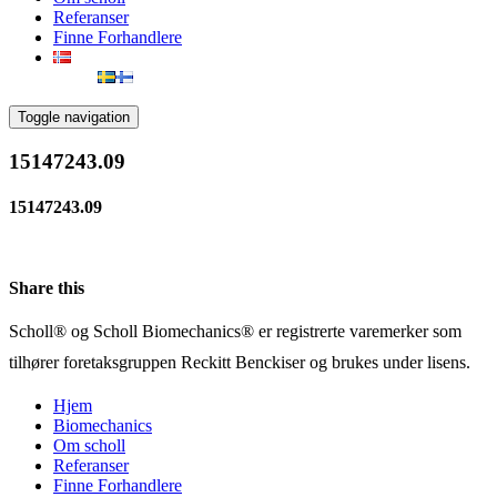
Referanser
Finne Forhandlere
Toggle navigation
15147243.09
15147243.09
Share this
Scholl® og Scholl Biomechanics® er registrerte varemerker som
tilhører foretaksgruppen Reckitt Benckiser og brukes under lisens.
Hjem
Biomechanics
Om scholl
Referanser
Finne Forhandlere