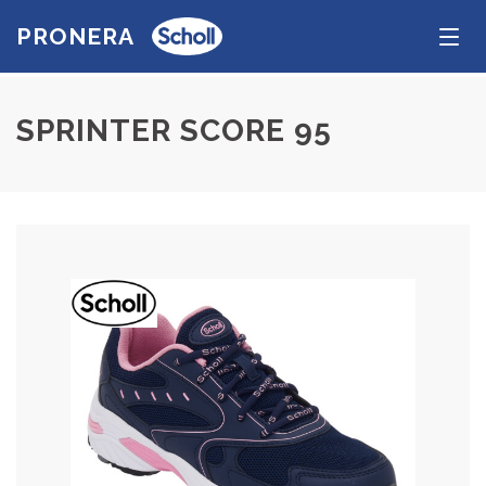
PRONERA
Tog
navi
SPRINTER SCORE 95