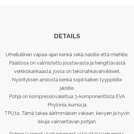
DETAILS
Urheilullinen vapaa-ajan kenkä sekä naisille että miehille.
Päälliosa on valmistettu joustavasta ja hengittävästä
verkkokankaasta, jossa on tekonahkavahvikkeet.
Nyörityksen ansiosta kenkä sopii kaiken tyyppisille
jaloille.
Pohja on kompressiovalettua 3-komponenttista EVA
Phylonia, kumia ja
TPU:ta. Tämä takaa äärimmäisen vakaan, kevyen ja hyvin
iskuja vaimentavan pohjan.