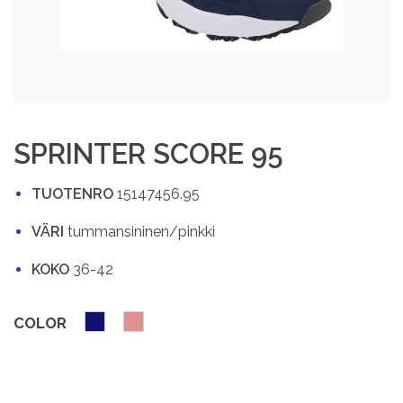
SPRINTER SCORE 95
TUOTENRO
15147456.95
VÄRI
tummansininen/pinkki
KOKO
36-42
COLOR