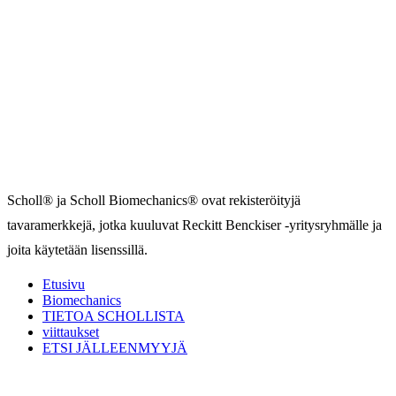
Scholl® ja Scholl Biomechanics® ovat rekisteröityjä
tavaramerkkejä, jotka kuuluvat Reckitt Benckiser -yritysryhmälle ja
joita käytetään lisenssillä.
Etusivu
Biomechanics
TIETOA SCHOLLISTA
viittaukset
ETSI JÄLLEENMYYJÄ