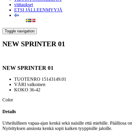
viittaukset
ETSI JÄLLEENMYYJÄ
Toggle navigation
NEW SPRINTER 01
NEW SPRINTER 01
TUOTENRO
15143149.01
VÄRI
valkoinen
KOKO
36-42
Color
Details
Urheilullinen vapaa-ajan kenkä sekä naisille että miehille. Päälliosa 
Nyörityksen ansiosta kenkä sopii kaiken tyyppisille jaloille.