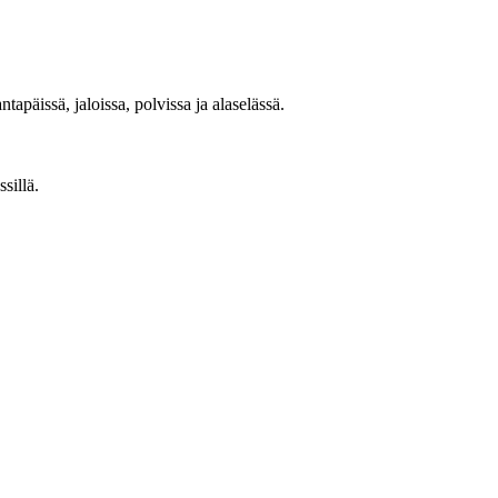
päissä, jaloissa, polvissa ja alaselässä.
sillä.