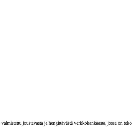
on valmistettu joustavasta ja hengittävästä verkkokankaasta, jossa on te