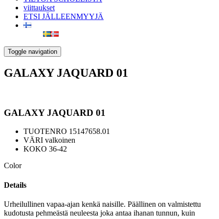
viittaukset
ETSI JÄLLEENMYYJÄ
Toggle navigation
GALAXY JAQUARD 01
GALAXY JAQUARD 01
TUOTENRO
15147658.01
VÄRI
valkoinen
KOKO
36-42
Color
Details
Urheilullinen vapaa-ajan kenkä naisille. Päällinen on valmistettu
kudotusta pehmeästä neuleesta joka antaa ihanan tunnun, kuin