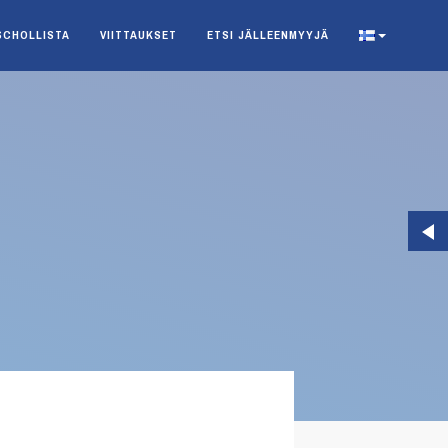
SCHOLLISTA
VIITTAUKSET
ETSI JÄLLEENMYYJÄ