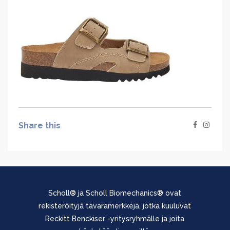
Share this
Scholl® ja Scholl Biomechanics® ovat
rekisteröityjä tavaramerkkejä, jotka kuuluvat
Reckitt Benckiser -yritysryhmälle ja joita